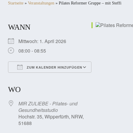
Startseite
»
Veranstaltungen
»
Pilates Reformer Gruppe – mit Steffi
WANN
Mittwoch: 1. April 2026
08:00 - 08:55
ZUM KALENDER HINZUFÜGEN
ICS herunterladen
Google Kalender
iCalendar
Office 365
Outlook Live
WO
MIR ZULIEBE - Pilates- und
Gesundheitsstudio
Hochstr. 35, Wipperfürth, NRW,
51688