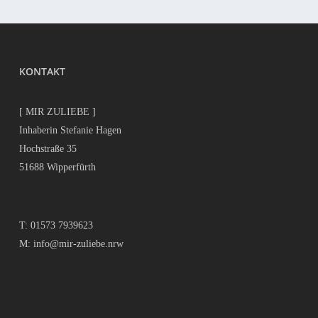
KONTAKT
[ MIR ZULIEBE ]
Inhaberin Stefanie Hagen
Hochstraße 35
51688 Wipperfürth
T:
01573 7939623
M:
info@mir-zuliebe.nrw