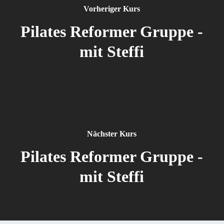
Vorheriger Kurs
Pilates Reformer Gruppe -
mit Steffi
Nächster Kurs
Pilates Reformer Gruppe -
mit Steffi