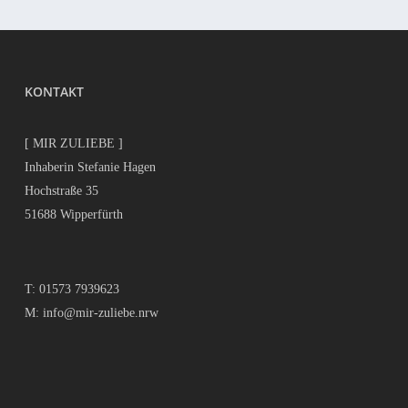
KONTAKT
[ MIR ZULIEBE ]
Inhaberin Stefanie Hagen
Hochstraße 35
51688 Wipperfürth
T:
01573 7939623
M:
info@mir-zuliebe.nrw