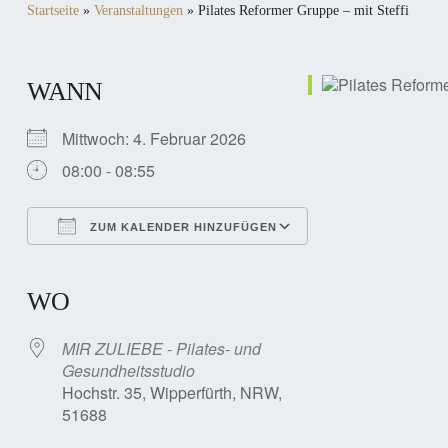
Startseite
»
Veranstaltungen
»
Pilates Reformer Gruppe – mit Steffi
WANN
Mittwoch: 4. Februar 2026
08:00 - 08:55
ZUM KALENDER HINZUFÜGEN
ICS herunterladen
Google Kalender
iCalendar
Office 365
Outlook Live
WO
MIR ZULIEBE - Pilates- und
Gesundheitsstudio
Hochstr. 35, Wipperfürth, NRW,
51688