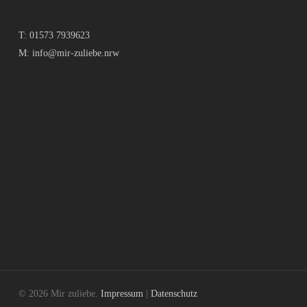
T:
01573 7939623
M:
info@mir-zuliebe.nrw
© 2026 Mir zuliebe.
Impressum
|
Datenschutz