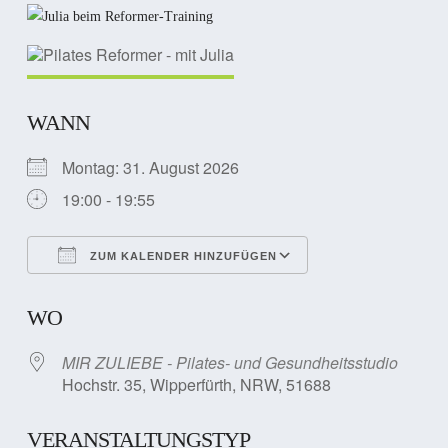
WANN
Montag: 31. August 2026
19:00 - 19:55
ZUM KALENDER HINZUFÜGEN
ICS herunterladen
Google Kalender
WO
MIR ZULIEBE - Pilates- und Gesundheitsstudio
Hochstr. 35, Wipperfürth, NRW, 51688
VERANSTALTUNGSTYP