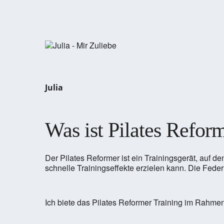
Julia
Was ist Pilates Refor
Der Pilates Reformer ist ein Trainingsgerät, auf
schnelle Trainingseffekte erzielen kann. Die Fede
Ich biete das Pilates Reformer Training im Rahme