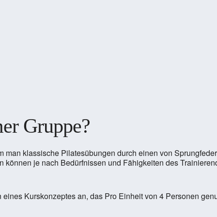
mer Gruppe?
 dem man klassische Pilatesübungen durch einen von Sprungfeder
rn können je nach Bedürfnissen und Fähigkeiten des Trainierend
n eines Kurskonzeptes an, das Pro Einheit von 4 Personen gen