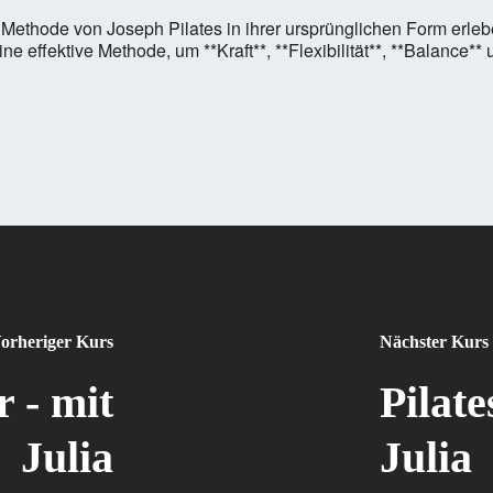
die Methode von Joseph Pilates in ihrer ursprünglichen Form erl
e effektive Methode, um **Kraft**, **Flexibilität**, **Balance*
orheriger Kurs
Nächster Kurs
 - mit
Pilat
Julia
Julia