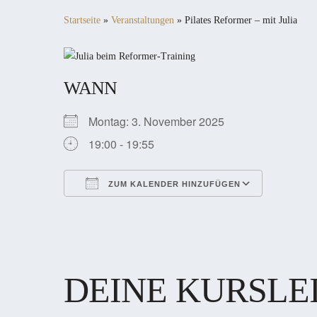
Startseite
»
Veranstaltungen
»
Pilates Reformer – mit Julia
WANN
Montag: 3. November 2025
19:00 - 19:55
ZUM KALENDER HINZUFÜGEN
ICS herunterladen
Google Kalender
iCalendar
Office 365
Outlook Live
DEINE KURSLE