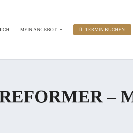
MICH
MEIN ANGEBOT
TERMIN BUCHEN
 REFORMER – M