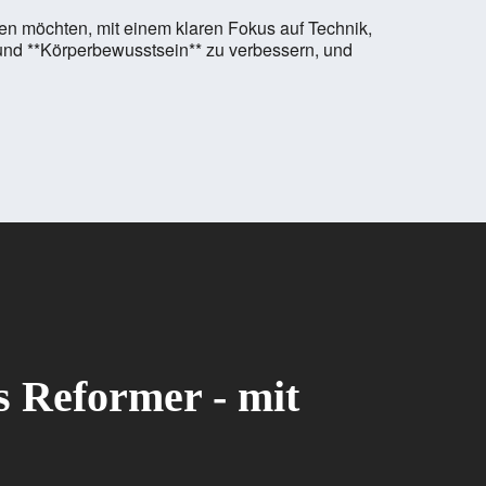
eben möchten, mit einem klaren Fokus auf Technik,
* und **Körperbewusstsein** zu verbessern, und
es Reformer - mit