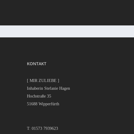
KONTAKT
[ MIR ZULIEBE ]
Inhaberin Stefanie Hagen
Hochstraße 35
51688 Wipperfürth
T:
01573 7939623