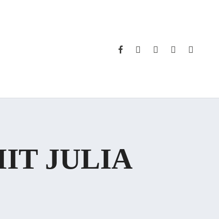
FACEBOOK
INSTAGRAM
WHATSAPP
PHONE
EMAIL
IT JULIA