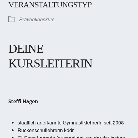
VERANSTALTUNGSTYP
Präventionskurs
DEINE
KURSLEITERIN
Steffi Hagen
staatlich anerkannte Gymnastiklehrerin seit 2008
Rückenschullehrerin kddr
Qi Gong Lehrerin (ausgebildet von der deutschen