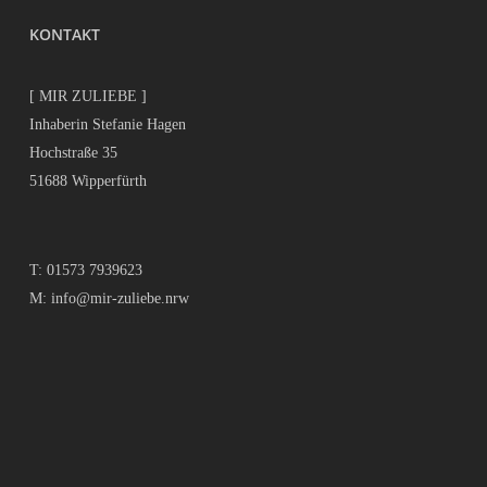
KONTAKT
[ MIR ZULIEBE ]
Inhaberin Stefanie Hagen
Hochstraße 35
51688 Wipperfürth
T:
01573 7939623
M:
info@mir-zuliebe.nrw