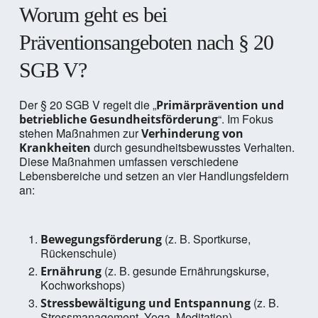
Worum geht es bei
Präventionsangeboten nach § 20
SGB V?
Der § 20 SGB V regelt die „
Primärprävention und
“. Im Fokus
betriebliche Gesundheitsförderung
stehen Maßnahmen zur
Verhinderung von
durch gesundheitsbewusstes Verhalten.
Krankheiten
Diese Maßnahmen umfassen verschiedene
Lebensbereiche und setzen an vier Handlungsfeldern
an:
(z. B. Sportkurse,
Bewegungsförderung
Rückenschule)
(z. B. gesunde Ernährungskurse,
Ernährung
Kochworkshops)
(z. B.
Stressbewältigung und Entspannung
Stressmanagement, Yoga, Meditation)