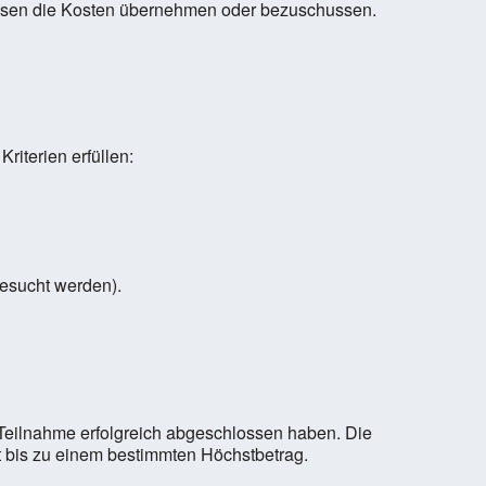
kassen die Kosten übernehmen oder bezuschussen.
iterien erfüllen:
esucht werden).
e Teilnahme erfolgreich abgeschlossen haben. Die
 bis zu einem bestimmten Höchstbetrag.