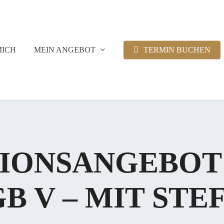
MICH
MEIN ANGEBOT
TERMIN BUCHEN
IONSANGEBOT 
B V – MIT STE