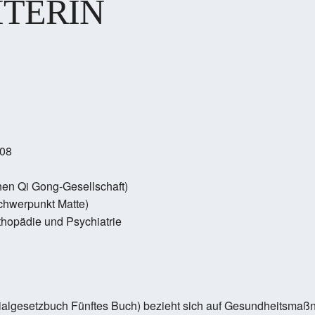
ITERIN
008
hen Qi Gong-Gesellschaft)
Schwerpunkt Matte)
thopädie und Psychiatrie
algesetzbuch Fünftes Buch) bezieht sich auf Gesundheitsmaß