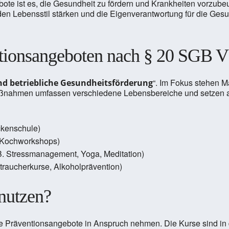
bote ist es, die Gesundheit zu fördern und Krankheiten vorzub
n Lebensstil stärken und die Eigenverantwortung für die Gesun
tionsangeboten nach § 20 SGB V
“. Im Fokus stehen
d betriebliche Gesundheitsförderung
ßnahmen umfassen verschiedene Lebensbereiche und setzen an
ckenschule)
 Kochworkshops)
B. Stressmanagement, Yoga, Meditation)
htraucherkurse, Alkoholprävention)
nutzen?
 Präventionsangebote in Anspruch nehmen. Die Kurse sind in de