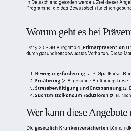
in Deutschland gefördert werden. Ziel dieser Ange
Programme, die das Bewusstsein für einen gesunde
Worum geht es bei Präven
Der § 20 SGB V regelt die „
Primärprävention un
durch gesundheitsbewusstes Verhalten. Diese Ma
(z. B. Sportkurse, Rü
Bewegungsförderung
(z. B. gesunde Ernährungskurse,
Ernährung
(z. 
Stressbewältigung und Entspannung
(z. B. Nic
Suchtmittelkonsum reduzieren
Wer kann diese Angebote 
Die
können die
gesetzlich Krankenversicherten