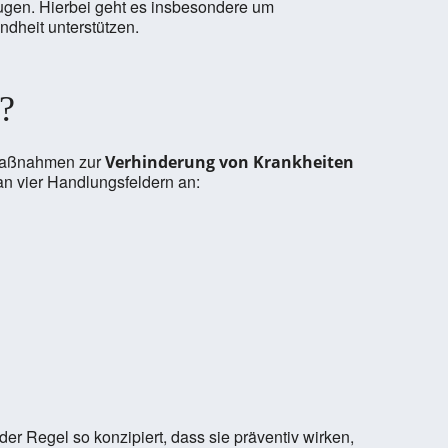
eugen. Hierbei geht es insbesondere um
dheit unterstützen.
?
 Maßnahmen zur
Verhinderung von Krankheiten
 vier Handlungsfeldern an:
r Regel so konzipiert, dass sie präventiv wirken,