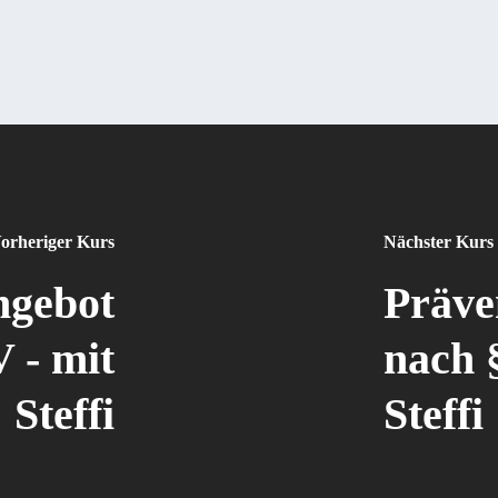
orheriger Kurs
Nächster Kurs
ngebot
Präve
 - mit
nach 
Steffi
Steffi