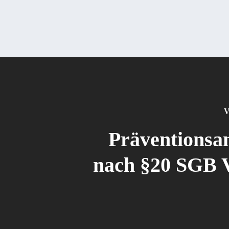
V
Präventionsa
nach §20 SGB V