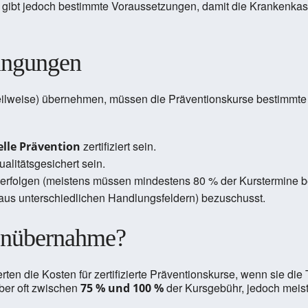
Es gibt jedoch bestimmte Voraussetzungen, damit die Kranken
ingungen
ilweise) übernehmen, müssen die Präventionskurse bestimmte Kr
zertifiziert sein.
elle Prävention
alitätsgesichert sein.
 erfolgen (meistens müssen mindestens 80 % der Kurstermine b
aus unterschiedlichen Handlungsfeldern) bezuschusst.
tenübernahme?
ten die Kosten für zertifizierte Präventionskurse, wenn sie di
aber oft zwischen
der Kursgebühr, jedoch meist
75 % und 100 %