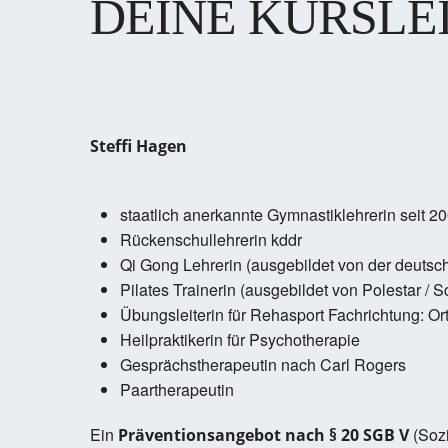
DEINE KURSLE
Steffi Hagen
staatlich anerkannte Gymnastiklehrerin seit 2
Rückenschullehrerin kddr
Qi Gong Lehrerin (ausgebildet von der deutsc
Pilates Trainerin (ausgebildet von Polestar / 
Übungsleiterin für Rehasport Fachrichtung: Or
Heilpraktikerin für Psychotherapie
Gesprächstherapeutin nach Carl Rogers
Paartherapeutin
Ein
(Sozi
Präventionsangebot nach § 20 SGB V