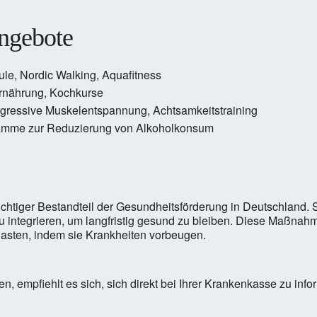
angebote
le, Nordic Walking, Aquafitness
Ernährung, Kochkurse
ogressive Muskelentspannung, Achtsamkeitstraining
gramme zur Reduzierung von Alkoholkonsum
htiger Bestandteil der Gesundheitsförderung in Deutschland. S
u integrieren, um langfristig gesund zu bleiben. Diese Maßnahm
lasten, indem sie Krankheiten vorbeugen.
n, empfiehlt es sich, sich direkt bei Ihrer Krankenkasse zu inf