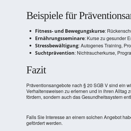
Beispiele für Präventions
: Rückenschu
Fitness- und Bewegungskurse
: Kurse zu gesunder 
Ernährungsseminare
: Autogenes Training, Pr
Stressbewältigung
: Nichtraucherkurse, Pro
Suchtprävention
Fazit
Präventionsangebote nach § 20 SGB V sind ein wic
Verhaltensweisen zu erlernen und in ihren Alltag z
fördern, sondern auch das Gesundheitssystem ent
Falls Sie Interesse an einem solchen Angebot habe
gefördert werden.