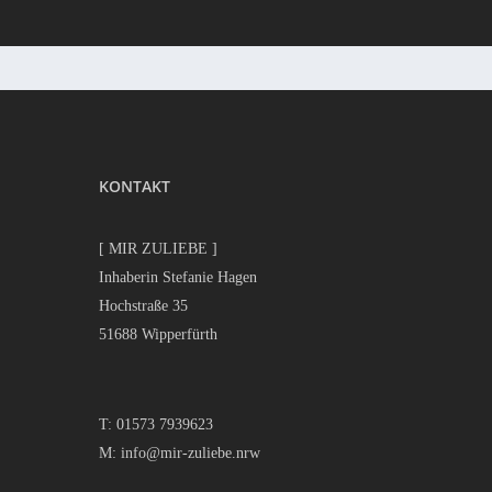
KONTAKT
[ MIR ZULIEBE ]
Inhaberin Stefanie Hagen
Hochstraße 35
51688 Wipperfürth
T:
01573 7939623
M:
info@mir-zuliebe.nrw