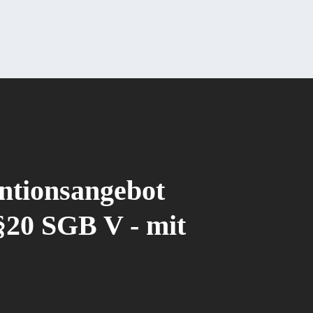
ntionsangebot
§20 SGB V - mit