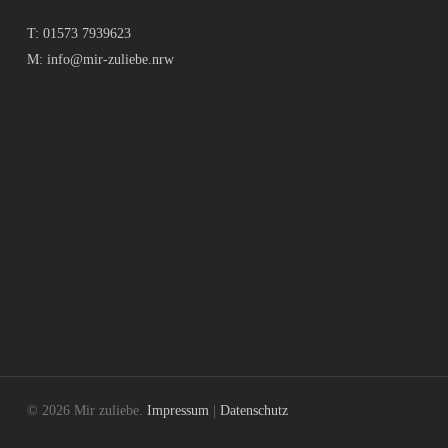
T:
01573 7939623
M:
info@mir-zuliebe.nrw
© 2026 Mir zuliebe.
Impressum
|
Datenschutz