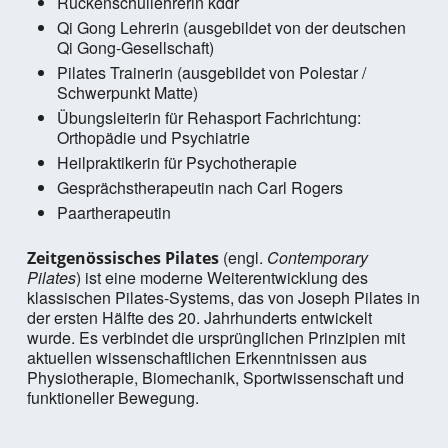
Rückenschullehrerin kddr
Qi Gong Lehrerin (ausgebildet von der deutschen
Qi Gong-Gesellschaft)
Pilates Trainerin (ausgebildet von Polestar /
Schwerpunkt Matte)
Übungsleiterin für Rehasport Fachrichtung:
Orthopädie und Psychiatrie
Heilpraktikerin für Psychotherapie
Gesprächstherapeutin nach Carl Rogers
Paartherapeutin
(engl.
Contemporary
Zeitgenössisches Pilates
Pilates
) ist eine moderne Weiterentwicklung des
klassischen Pilates-Systems, das von Joseph Pilates in
der ersten Hälfte des 20. Jahrhunderts entwickelt
wurde. Es verbindet die ursprünglichen Prinzipien mit
aktuellen wissenschaftlichen Erkenntnissen aus
Physiotherapie, Biomechanik, Sportwissenschaft und
funktioneller Bewegung.