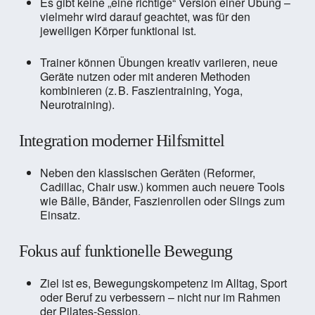
Es gibt keine „eine richtige“ Version einer Übung –
vielmehr wird darauf geachtet, was für den
jeweiligen Körper funktional ist.
Trainer können Übungen kreativ variieren, neue
Geräte nutzen oder mit anderen Methoden
kombinieren (z. B. Faszientraining, Yoga,
Neurotraining).
Integration moderner Hilfsmittel
Neben den klassischen Geräten (Reformer,
Cadillac, Chair usw.) kommen auch neuere Tools
wie Bälle, Bänder, Faszienrollen oder Slings zum
Einsatz.
Fokus auf funktionelle Bewegung
Ziel ist es, Bewegungskompetenz im Alltag, Sport
oder Beruf zu verbessern – nicht nur im Rahmen
der Pilates-Session.