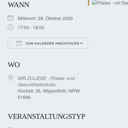
WANN
Mittwoch: 28. Oktober 2026
17:00 - 18:00
ZUM KALENDER HINZUFÜGEN
ICS herunterladen
Google Kalender
iCalendar
Office 365
Outlook Live
WO
MIR ZULIEBE - Pilates- und
Gesundheitsstudio
Hochstr. 35, Wipperfürth, NRW,
51688
VERANSTALTUNGSTYP