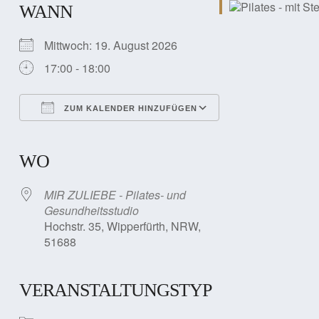
WANN
Mittwoch: 19. August 2026
17:00 - 18:00
ZUM KALENDER HINZUFÜGEN
ICS herunterladen
Google Kalender
iCalendar
Office 365
Outlook Live
WO
MIR ZULIEBE - Pilates- und
Gesundheitsstudio
Hochstr. 35, Wipperfürth, NRW,
51688
VERANSTALTUNGSTYP