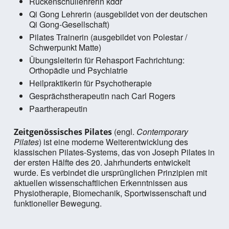
Rückenschullehrerin kddr
Qi Gong Lehrerin (ausgebildet von der deutschen
Qi Gong-Gesellschaft)
Pilates Trainerin (ausgebildet von Polestar /
Schwerpunkt Matte)
Übungsleiterin für Rehasport Fachrichtung:
Orthopädie und Psychiatrie
Heilpraktikerin für Psychotherapie
Gesprächstherapeutin nach Carl Rogers
Paartherapeutin
(engl.
Contemporary
Zeitgenössisches Pilates
Pilates
) ist eine moderne Weiterentwicklung des
klassischen Pilates-Systems, das von Joseph Pilates in
der ersten Hälfte des 20. Jahrhunderts entwickelt
wurde. Es verbindet die ursprünglichen Prinzipien mit
aktuellen wissenschaftlichen Erkenntnissen aus
Physiotherapie, Biomechanik, Sportwissenschaft und
funktioneller Bewegung.