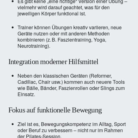
Es gibt keine „eine richtige“ Version einer Übung –
vielmehr wird darauf geachtet, was für den
jeweiligen Körper funktional ist.
Trainer können Übungen kreativ variieren, neue
Geräte nutzen oder mit anderen Methoden
kombinieren (z. B. Faszientraining, Yoga,
Neurotraining).
Integration moderner Hilfsmittel
Neben den klassischen Geräten (Reformer,
Cadillac, Chair usw.) kommen auch neuere Tools
wie Bälle, Bänder, Faszienrollen oder Slings zum
Einsatz.
Fokus auf funktionelle Bewegung
Ziel ist es, Bewegungskompetenz im Alltag, Sport
oder Beruf zu verbessern – nicht nur im Rahmen
der Pilates-Session.