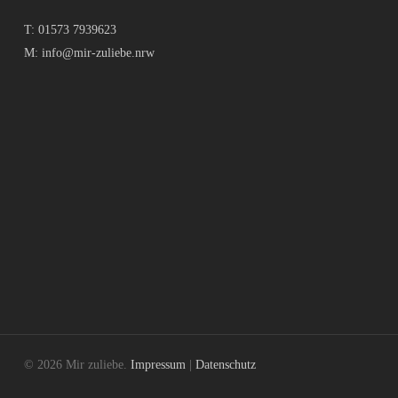
T:
01573 7939623
M:
info@mir-zuliebe.nrw
© 2026 Mir zuliebe.
Impressum
|
Datenschutz