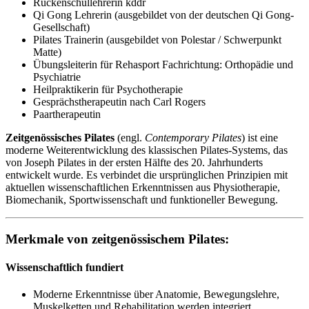
Rückenschullehrerin kddr
Qi Gong Lehrerin (ausgebildet von der deutschen Qi Gong-
Gesellschaft)
Pilates Trainerin (ausgebildet von Polestar / Schwerpunkt
Matte)
Übungsleiterin für Rehasport Fachrichtung: Orthopädie und
Psychiatrie
Heilpraktikerin für Psychotherapie
Gesprächstherapeutin nach Carl Rogers
Paartherapeutin
Zeitgenössisches Pilates
(engl.
Contemporary Pilates
) ist eine
moderne Weiterentwicklung des klassischen Pilates-Systems, das
von Joseph Pilates in der ersten Hälfte des 20. Jahrhunderts
entwickelt wurde. Es verbindet die ursprünglichen Prinzipien mit
aktuellen wissenschaftlichen Erkenntnissen aus Physiotherapie,
Biomechanik, Sportwissenschaft und funktioneller Bewegung.
Merkmale von zeitgenössischem Pilates:
Wissenschaftlich fundiert
Moderne Erkenntnisse über Anatomie, Bewegungslehre,
Muskelketten und Rehabilitation werden integriert.