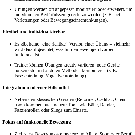
Übungen werden oft angepasst, modifiziert oder erweitert, um
individuellen Bedürfnissen gerecht zu werden (z. B. bei
Verletzungen oder Bewegungseinschränkungen).
Flexibel und individualisierbar
Es gibt keine „eine richtige“ Version einer Übung – vielmehr
wird darauf geachtet, was für den jeweiligen Körper
funktional ist.
Trainer können Übungen kreativ variieren, neue Geräte
nutzen oder mit anderen Methoden kombinieren (z. B.
Faszientraining, Yoga, Neurotraining).
Integration moderner Hilfsmittel
Neben den klassischen Geräten (Reformer, Cadillac, Chair
usw.) kommen auch neuere Tools wie Bälle, Bänder,
Faszienrollen oder Slings zum Einsatz.
Fokus auf funktionelle Bewegung
Ziel ist es, Bewegungskompetenz im Alltag, Sport oder Beruf