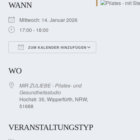
WANN
Mittwoch: 14. Januar 2026
17:00 - 18:00
ZUM KALENDER HINZUFÜGEN
ICS herunterladen
Google Kalender
iCalendar
Office 365
Outlook Live
WO
MIR ZULIEBE - Pilates- und
Gesundheitsstudio
Hochstr. 35, Wipperfürth, NRW,
51688
VERANSTALTUNGSTYP