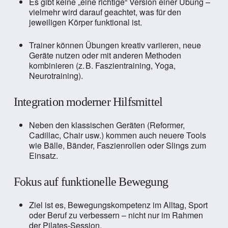
Es gibt keine „eine richtige“ Version einer Übung –
vielmehr wird darauf geachtet, was für den
jeweiligen Körper funktional ist.
Trainer können Übungen kreativ variieren, neue
Geräte nutzen oder mit anderen Methoden
kombinieren (z. B. Faszientraining, Yoga,
Neurotraining).
Integration moderner Hilfsmittel
Neben den klassischen Geräten (Reformer,
Cadillac, Chair usw.) kommen auch neuere Tools
wie Bälle, Bänder, Faszienrollen oder Slings zum
Einsatz.
Fokus auf funktionelle Bewegung
Ziel ist es, Bewegungskompetenz im Alltag, Sport
oder Beruf zu verbessern – nicht nur im Rahmen
der Pilates-Session.