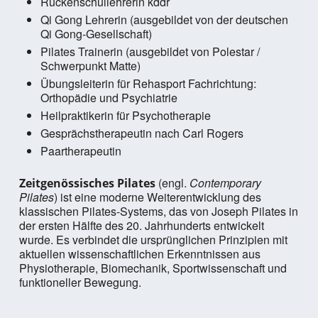
Rückenschullehrerin kddr
Qi Gong Lehrerin (ausgebildet von der deutschen
Qi Gong-Gesellschaft)
Pilates Trainerin (ausgebildet von Polestar /
Schwerpunkt Matte)
Übungsleiterin für Rehasport Fachrichtung:
Orthopädie und Psychiatrie
Heilpraktikerin für Psychotherapie
Gesprächstherapeutin nach Carl Rogers
Paartherapeutin
(engl.
Contemporary
Zeitgenössisches Pilates
Pilates
) ist eine moderne Weiterentwicklung des
klassischen Pilates-Systems, das von Joseph Pilates in
der ersten Hälfte des 20. Jahrhunderts entwickelt
wurde. Es verbindet die ursprünglichen Prinzipien mit
aktuellen wissenschaftlichen Erkenntnissen aus
Physiotherapie, Biomechanik, Sportwissenschaft und
funktioneller Bewegung.