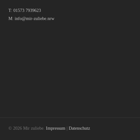
T:
01573 7939623
M:
info@mir-zuliebe.nrw
© 2026 Mir zuliebe.
Impressum
|
Datenschutz