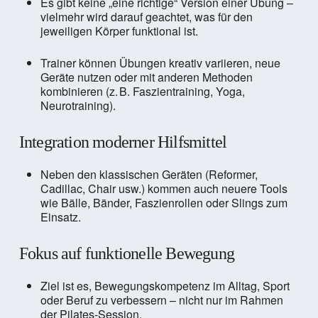
Es gibt keine „eine richtige“ Version einer Übung –
vielmehr wird darauf geachtet, was für den
jeweiligen Körper funktional ist.
Trainer können Übungen kreativ variieren, neue
Geräte nutzen oder mit anderen Methoden
kombinieren (z. B. Faszientraining, Yoga,
Neurotraining).
Integration moderner Hilfsmittel
Neben den klassischen Geräten (Reformer,
Cadillac, Chair usw.) kommen auch neuere Tools
wie Bälle, Bänder, Faszienrollen oder Slings zum
Einsatz.
Fokus auf funktionelle Bewegung
Ziel ist es, Bewegungskompetenz im Alltag, Sport
oder Beruf zu verbessern – nicht nur im Rahmen
der Pilates-Session.