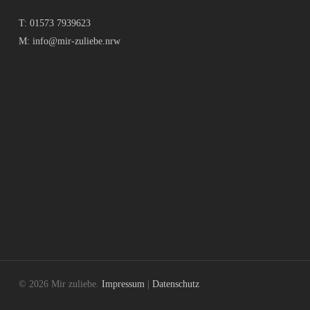
T:
01573 7939623
M:
info@mir-zuliebe.nrw
© 2026 Mir zuliebe.
Impressum
|
Datenschutz