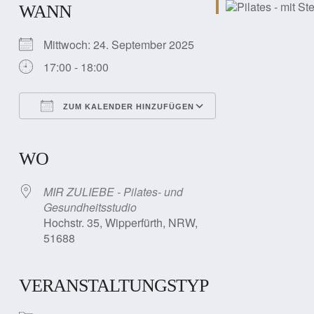
WANN
Mittwoch: 24. September 2025
17:00 - 18:00
ZUM KALENDER HINZUFÜGEN
ICS herunterladen
Google Kalender
iCalendar
Office 365
Outlook Live
WO
MIR ZULIEBE - Pilates- und
Gesundheitsstudio
Hochstr. 35, Wipperfürth, NRW,
51688
VERANSTALTUNGSTYP