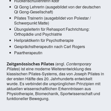
Rückenschullehrerin kddr
Qi Gong Lehrerin (ausgebildet von der deutschen
Qi Gong-Gesellschaft)
Pilates Trainerin (ausgebildet von Polestar /
Schwerpunkt Matte)
Übungsleiterin für Rehasport Fachrichtung:
Orthopädie und Psychiatrie
Heilpraktikerin für Psychotherapie
Gesprächstherapeutin nach Carl Rogers
Paartherapeutin
(engl.
Contemporary
Zeitgenössisches Pilates
Pilates
) ist eine moderne Weiterentwicklung des
klassischen Pilates-Systems, das von Joseph Pilates in
der ersten Hälfte des 20. Jahrhunderts entwickelt
wurde. Es verbindet die ursprünglichen Prinzipien mit
aktuellen wissenschaftlichen Erkenntnissen aus
Physiotherapie, Biomechanik, Sportwissenschaft und
funktioneller Bewegung.