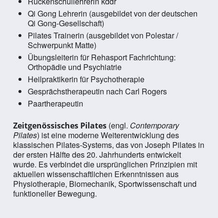
Rückenschullehrerin kddr
Qi Gong Lehrerin (ausgebildet von der deutschen
Qi Gong-Gesellschaft)
Pilates Trainerin (ausgebildet von Polestar /
Schwerpunkt Matte)
Übungsleiterin für Rehasport Fachrichtung:
Orthopädie und Psychiatrie
Heilpraktikerin für Psychotherapie
Gesprächstherapeutin nach Carl Rogers
Paartherapeutin
(engl.
Contemporary
Zeitgenössisches Pilates
Pilates
) ist eine moderne Weiterentwicklung des
klassischen Pilates-Systems, das von Joseph Pilates in
der ersten Hälfte des 20. Jahrhunderts entwickelt
wurde. Es verbindet die ursprünglichen Prinzipien mit
aktuellen wissenschaftlichen Erkenntnissen aus
Physiotherapie, Biomechanik, Sportwissenschaft und
funktioneller Bewegung.