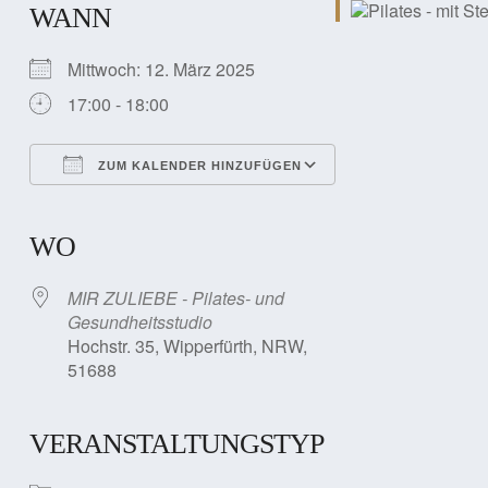
WANN
Mittwoch: 12. März 2025
17:00 - 18:00
ZUM KALENDER HINZUFÜGEN
ICS herunterladen
Google Kalender
iCalendar
Office 365
Outlook Live
WO
MIR ZULIEBE - Pilates- und
Gesundheitsstudio
Hochstr. 35, Wipperfürth, NRW,
51688
VERANSTALTUNGSTYP