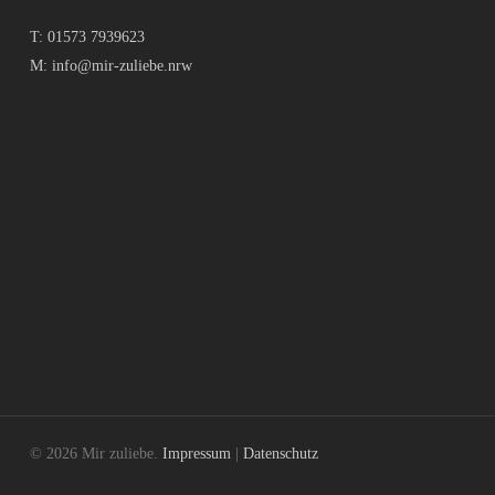
T:
01573 7939623
M:
info@mir-zuliebe.nrw
© 2026 Mir zuliebe.
Impressum
|
Datenschutz