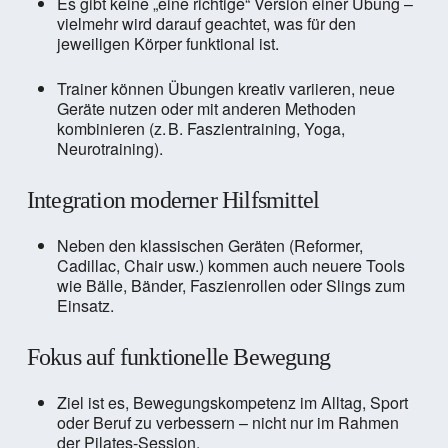
Es gibt keine „eine richtige“ Version einer Übung –
vielmehr wird darauf geachtet, was für den
jeweiligen Körper funktional ist.
Trainer können Übungen kreativ variieren, neue
Geräte nutzen oder mit anderen Methoden
kombinieren (z. B. Faszientraining, Yoga,
Neurotraining).
Integration moderner Hilfsmittel
Neben den klassischen Geräten (Reformer,
Cadillac, Chair usw.) kommen auch neuere Tools
wie Bälle, Bänder, Faszienrollen oder Slings zum
Einsatz.
Fokus auf funktionelle Bewegung
Ziel ist es, Bewegungskompetenz im Alltag, Sport
oder Beruf zu verbessern – nicht nur im Rahmen
der Pilates-Session.