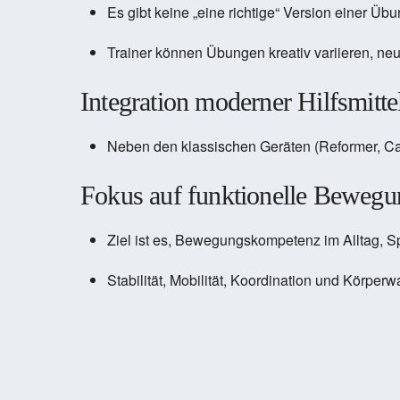
Es gibt keine „eine richtige“ Version einer Übu
Trainer können Übungen kreativ variieren, neu
Integration moderner Hilfsmitte
Neben den klassischen Geräten (Reformer, Cad
Fokus auf funktionelle Bewegu
Ziel ist es, Bewegungskompetenz im Alltag, Sp
Stabilität, Mobilität, Koordination und Körp