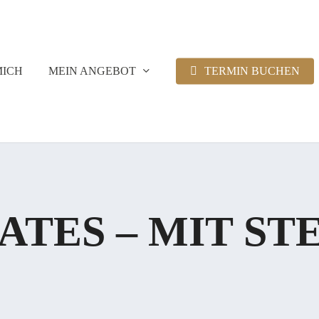
MICH
MEIN ANGEBOT
TERMIN BUCHEN
ATES – MIT ST