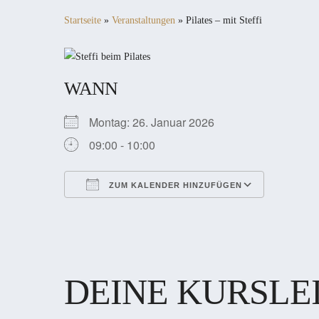
Startseite
»
Veranstaltungen
»
Pilates – mit Steffi
WANN
Montag: 26. Januar 2026
09:00 - 10:00
ZUM KALENDER HINZUFÜGEN
ICS herunterladen
Google Kalender
iCalendar
Office 365
Outlook Live
DEINE KURSLE