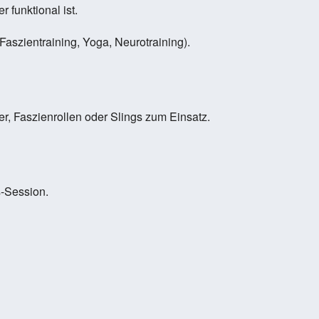
 funktional ist.
aszientraining, Yoga, Neurotraining).
, Faszienrollen oder Slings zum Einsatz.
s-Session.