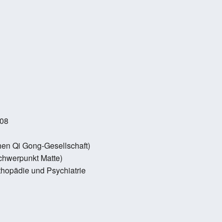
008
hen Qi Gong-Gesellschaft)
Schwerpunkt Matte)
thopädie und Psychiatrie