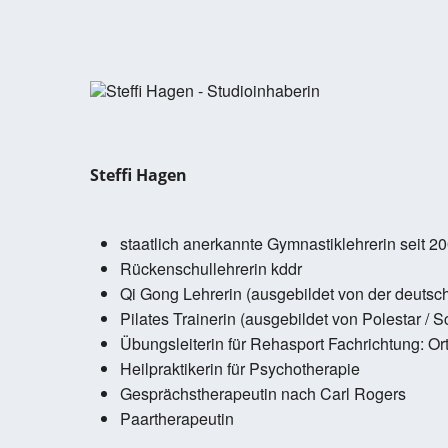
Steffi Hagen
staatlich anerkannte Gymnastiklehrerin seit 2
Rückenschullehrerin kddr
Qi Gong Lehrerin (ausgebildet von der deutsc
Pilates Trainerin (ausgebildet von Polestar / 
Übungsleiterin für Rehasport Fachrichtung: Or
Heilpraktikerin für Psychotherapie
Gesprächstherapeutin nach Carl Rogers
Paartherapeutin