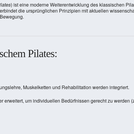
lates
) ist eine moderne Weiterentwicklung des klassischen Pila
verbindet die ursprünglichen Prinzipien mit aktuellen wissensch
r Bewegung.
schem Pilates:
slehre, Muskelketten und Rehabilitation werden integriert.
r erweitert, um individuellen Bedürfnissen gerecht zu werden (z