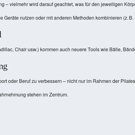
ng – vielmehr wird darauf geachtet, was für den jeweiligen Körper
e Geräte nutzen oder mit anderen Methoden kombinieren (z. B. F
l
illac, Chair usw.) kommen auch neuere Tools wie Bälle, Bänder
ng
ort oder Beruf zu verbessern – nicht nur im Rahmen der Pilate
erwahrnehmung stehen im Zentrum.