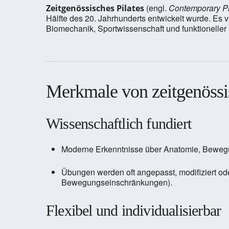
(engl.
Contemporary Pi
Zeitgenössisches Pilates
Hälfte des 20. Jahrhunderts entwickelt wurde. Es 
Biomechanik, Sportwissenschaft und funktionelle
Merkmale von zeitgenössi
Wissenschaftlich fundiert
Moderne Erkenntnisse über Anatomie, Bewegung
Übungen werden oft angepasst, modifiziert ode
Bewegungseinschränkungen).
Flexibel und individualisierbar