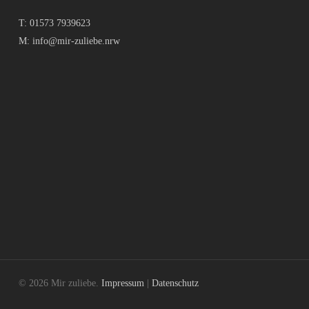
T:
01573 7939623
M:
info@mir-zuliebe.nrw
© 2026 Mir zuliebe.
Impressum
|
Datenschutz