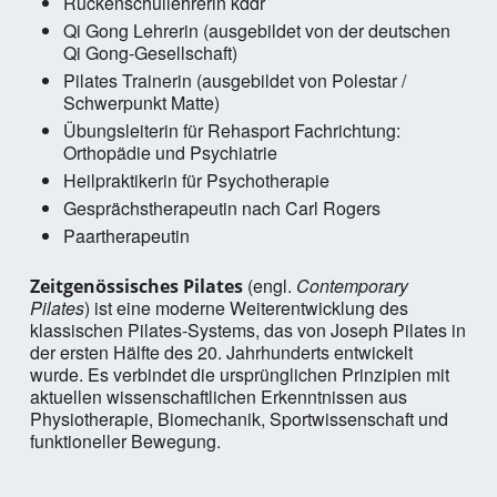
Rückenschullehrerin kddr
Qi Gong Lehrerin (ausgebildet von der deutschen
Qi Gong-Gesellschaft)
Pilates Trainerin (ausgebildet von Polestar /
Schwerpunkt Matte)
Übungsleiterin für Rehasport Fachrichtung:
Orthopädie und Psychiatrie
Heilpraktikerin für Psychotherapie
Gesprächstherapeutin nach Carl Rogers
Paartherapeutin
(engl.
Contemporary
Zeitgenössisches Pilates
Pilates
) ist eine moderne Weiterentwicklung des
klassischen Pilates-Systems, das von Joseph Pilates in
der ersten Hälfte des 20. Jahrhunderts entwickelt
wurde. Es verbindet die ursprünglichen Prinzipien mit
aktuellen wissenschaftlichen Erkenntnissen aus
Physiotherapie, Biomechanik, Sportwissenschaft und
funktioneller Bewegung.