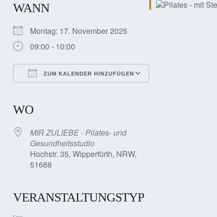
WANN
Montag: 17. November 2025
09:00 - 10:00
ZUM KALENDER HINZUFÜGEN
ICS herunterladen
Google Kalender
iCalendar
Office 365
Outlook Live
WO
MIR ZULIEBE - Pilates- und
Gesundheitsstudio
Hochstr. 35, Wipperfürth, NRW,
51688
VERANSTALTUNGSTYP