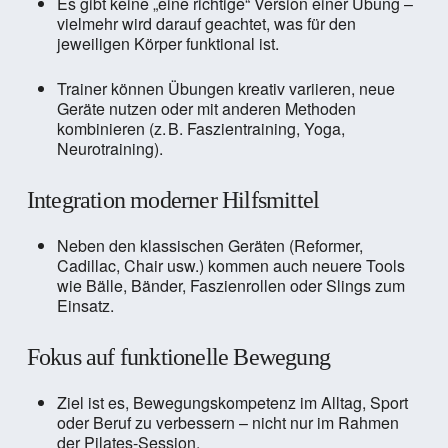
Es gibt keine „eine richtige“ Version einer Übung –
vielmehr wird darauf geachtet, was für den
jeweiligen Körper funktional ist.
Trainer können Übungen kreativ variieren, neue
Geräte nutzen oder mit anderen Methoden
kombinieren (z. B. Faszientraining, Yoga,
Neurotraining).
Integration moderner Hilfsmittel
Neben den klassischen Geräten (Reformer,
Cadillac, Chair usw.) kommen auch neuere Tools
wie Bälle, Bänder, Faszienrollen oder Slings zum
Einsatz.
Fokus auf funktionelle Bewegung
Ziel ist es, Bewegungskompetenz im Alltag, Sport
oder Beruf zu verbessern – nicht nur im Rahmen
der Pilates-Session.