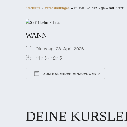
Startseite
»
Veranstaltungen
»
Pilates Golden Age – mit Steffi
WANN
Dienstag: 28. April 2026
11:15 - 12:15
ZUM KALENDER HINZUFÜGEN
ICS herunterladen
Google Kalender
iCalendar
Office 365
Outlook Live
DEINE KURSLE