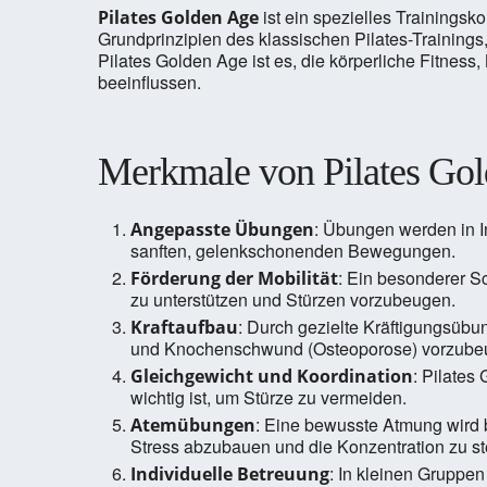
ist ein spezielles Trainings
Pilates Golden Age
Grundprinzipien des klassischen Pilates-Training
Pilates Golden Age ist es, die körperliche Fitness
beeinflussen.
Merkmale von Pilates Go
: Übungen werden in In
Angepasste Übungen
sanften, gelenkschonenden Bewegungen.
: Ein besonderer Sc
Förderung der Mobilität
zu unterstützen und Stürzen vorzubeugen.
: Durch gezielte Kräftigungsübun
Kraftaufbau
und Knochenschwund (Osteoporose) vorzube
: Pilates
Gleichgewicht und Koordination
wichtig ist, um Stürze zu vermeiden.
: Eine bewusste Atmung wird b
Atemübungen
Stress abzubauen und die Konzentration zu st
: In kleinen Gruppe
Individuelle Betreuung