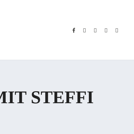
FACEBOOK
INSTAGRAM
WHATSAPP
PHONE
EMAIL
MIT STEFFI