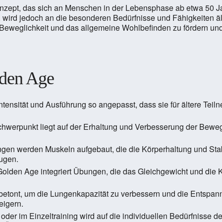
konzept, das sich an Menschen in der Lebensphase ab etwa 50 Ja
s, wird jedoch an die besonderen Bedürfnisse und Fähigkeiten ä
, Beweglichkeit und das allgemeine Wohlbefinden zu fördern und
lden Age
tensität und Ausführung so angepasst, dass sie für ältere Teiln
hwerpunkt liegt auf der Erhaltung und Verbesserung der Bewegli
gen werden Muskeln aufgebaut, die die Körperhaltung und Stabili
ugen.
 Golden Age integriert Übungen, die das Gleichgewicht und die 
etont, um die Lungenkapazität zu verbessern und die Entspannu
eigern.
n oder im Einzeltraining wird auf die individuellen Bedürfniss