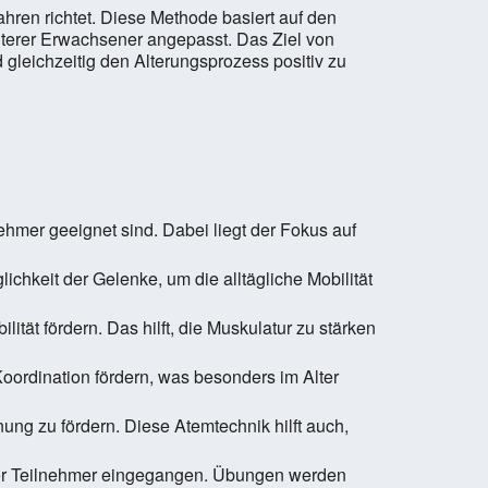
hren richtet. Diese Methode basiert auf den
lterer Erwachsener angepasst. Das Ziel von
 gleichzeitig den Alterungsprozess positiv zu
ehmer geeignet sind. Dabei liegt der Fokus auf
chkeit der Gelenke, um die alltägliche Mobilität
tät fördern. Das hilft, die Muskulatur zu stärken
Koordination fördern, was besonders im Alter
ng zu fördern. Diese Atemtechnik hilft auch,
e der Teilnehmer eingegangen. Übungen werden