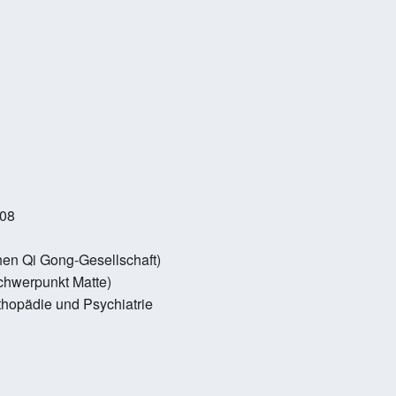
008
hen Qi Gong-Gesellschaft)
Schwerpunkt Matte)
thopädie und Psychiatrie