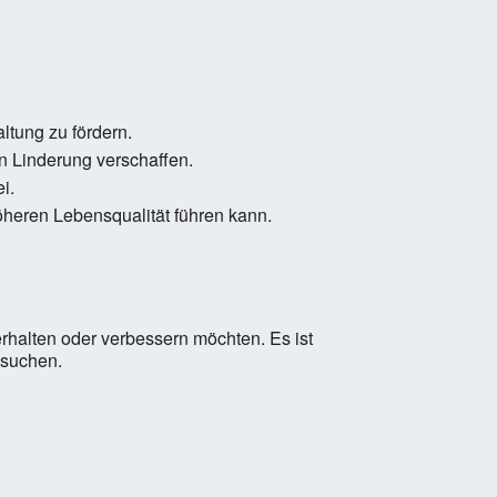
ltung zu fördern.
n Linderung verschaffen.
i.
öheren Lebensqualität führen kann.
rhalten oder verbessern möchten. Es ist
 suchen.