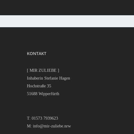
KONTAKT
[ MIR ZULIEBE ]
Inhaberin Stefanie Hagen
Hochstraße 35
51688 Wipperfürth
T:
01573 7939623
M:
info@mir-zuliebe.nrw