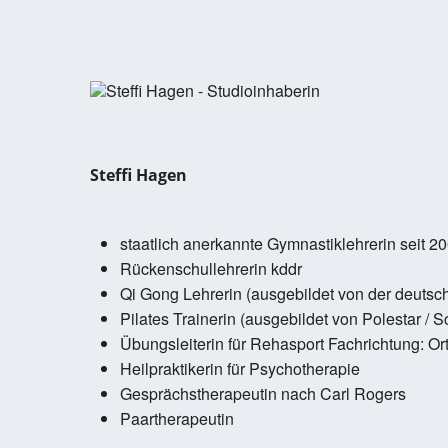
Steffi Hagen
staatlich anerkannte Gymnastiklehrerin seit 2
Rückenschullehrerin kddr
Qi Gong Lehrerin (ausgebildet von der deutsc
Pilates Trainerin (ausgebildet von Polestar / 
Übungsleiterin für Rehasport Fachrichtung: Or
Heilpraktikerin für Psychotherapie
Gesprächstherapeutin nach Carl Rogers
Paartherapeutin