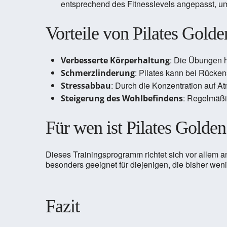
entsprechend des Fitnesslevels angepasst, u
Vorteile von Pilates Gold
: Die Übungen h
Verbesserte Körperhaltung
: Pilates kann bei Rücke
Schmerzlinderung
: Durch die Konzentration auf 
Stressabbau
: Regelmäßi
Steigerung des Wohlbefindens
Für wen ist Pilates Golde
Dieses Trainingsprogramm richtet sich vor allem a
besonders geeignet für diejenigen, die bisher wen
Fazit