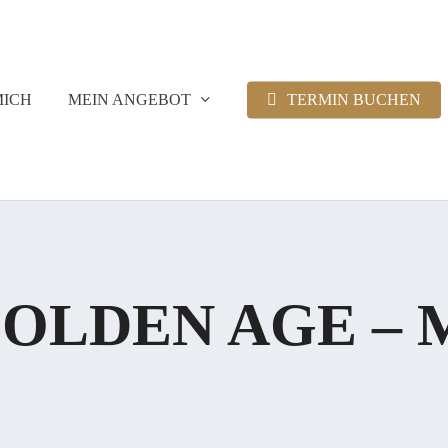
MICH
MEIN ANGEBOT
TERMIN BUCHEN
OLDEN AGE – 