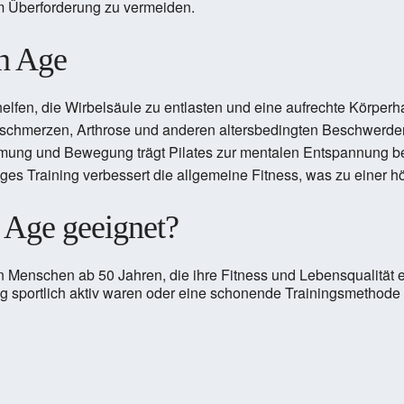
m Überforderung zu vermeiden.
en Age
elfen, die Wirbelsäule zu entlasten und eine aufrechte Körperha
nschmerzen, Arthrose und anderen altersbedingten Beschwerde
Atmung und Bewegung trägt Pilates zur mentalen Entspannung be
ges Training verbessert die allgemeine Fitness, was zu einer h
n Age geeignet?
n Menschen ab 50 Jahren, die ihre Fitness und Lebensqualität e
ig sportlich aktiv waren oder eine schonende Trainingsmethode