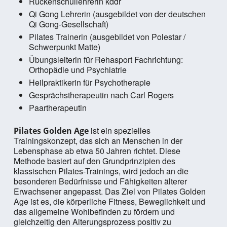
Rückenschullehrerin kddr
Qi Gong Lehrerin (ausgebildet von der deutschen
Qi Gong-Gesellschaft)
Pilates Trainerin (ausgebildet von Polestar /
Schwerpunkt Matte)
Übungsleiterin für Rehasport Fachrichtung:
Orthopädie und Psychiatrie
Heilpraktikerin für Psychotherapie
Gesprächstherapeutin nach Carl Rogers
Paartherapeutin
ist ein spezielles
Pilates Golden Age
Trainingskonzept, das sich an Menschen in der
Lebensphase ab etwa 50 Jahren richtet. Diese
Methode basiert auf den Grundprinzipien des
klassischen Pilates-Trainings, wird jedoch an die
besonderen Bedürfnisse und Fähigkeiten älterer
Erwachsener angepasst. Das Ziel von Pilates Golden
Age ist es, die körperliche Fitness, Beweglichkeit und
das allgemeine Wohlbefinden zu fördern und
gleichzeitig den Alterungsprozess positiv zu