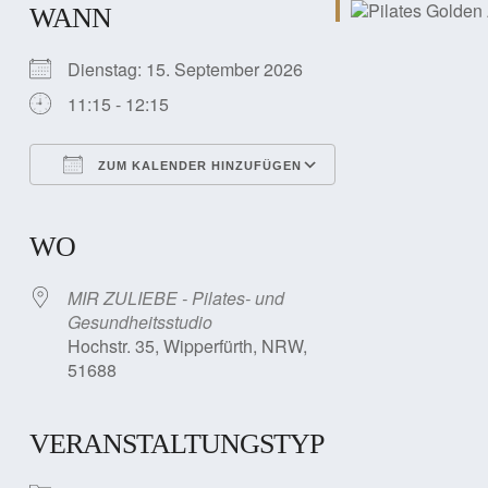
WANN
Dienstag: 15. September 2026
11:15 - 12:15
ZUM KALENDER HINZUFÜGEN
ICS herunterladen
Google Kalender
iCalendar
Office 365
Outlook Live
WO
MIR ZULIEBE - Pilates- und
Gesundheitsstudio
Hochstr. 35, Wipperfürth, NRW,
51688
VERANSTALTUNGSTYP