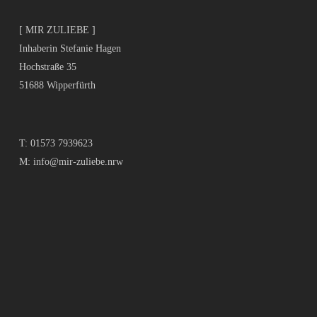
[ MIR ZULIEBE ]
Inhaberin Stefanie Hagen
Hochstraße 35
51688 Wipperfürth
T:
01573 7939623
M:
info@mir-zuliebe.nrw