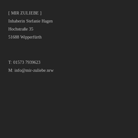
[ MIR ZULIEBE ]
Inhaberin Stefanie Hagen
Hochstraße 35
51688 Wipperfürth
T:
01573 7939623
M:
info@mir-zuliebe.nrw