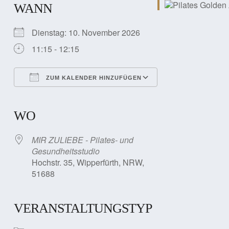
WANN
Dienstag: 10. November 2026
11:15 - 12:15
ZUM KALENDER HINZUFÜGEN
ICS herunterladen
Google Kalender
iCalendar
Office 365
Outlook Live
WO
MIR ZULIEBE - Pilates- und
Gesundheitsstudio
Hochstr. 35, Wipperfürth, NRW,
51688
VERANSTALTUNGSTYP