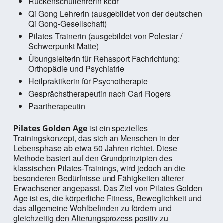
Rückenschullehrerin kddr
Qi Gong Lehrerin (ausgebildet von der deutschen
Qi Gong-Gesellschaft)
Pilates Trainerin (ausgebildet von Polestar /
Schwerpunkt Matte)
Übungsleiterin für Rehasport Fachrichtung:
Orthopädie und Psychiatrie
Heilpraktikerin für Psychotherapie
Gesprächstherapeutin nach Carl Rogers
Paartherapeutin
ist ein spezielles
Pilates Golden Age
Trainingskonzept, das sich an Menschen in der
Lebensphase ab etwa 50 Jahren richtet. Diese
Methode basiert auf den Grundprinzipien des
klassischen Pilates-Trainings, wird jedoch an die
besonderen Bedürfnisse und Fähigkeiten älterer
Erwachsener angepasst. Das Ziel von Pilates Golden
Age ist es, die körperliche Fitness, Beweglichkeit und
das allgemeine Wohlbefinden zu fördern und
gleichzeitig den Alterungsprozess positiv zu