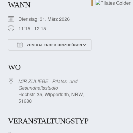
WANN
Dienstag: 31. März 2026
11:15 - 12:15
ZUM KALENDER HINZUFÜGEN
ICS herunterladen
Google Kalender
iCalendar
Office 365
Outlook Live
WO
MIR ZULIEBE - Pilates- und
Gesundheitsstudio
Hochstr. 35, Wipperfürth, NRW,
51688
VERANSTALTUNGSTYP