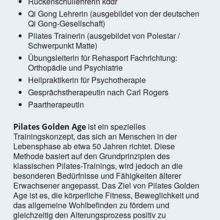
Rückenschullehrerin kddr
Qi Gong Lehrerin (ausgebildet von der deutschen
Qi Gong-Gesellschaft)
Pilates Trainerin (ausgebildet von Polestar /
Schwerpunkt Matte)
Übungsleiterin für Rehasport Fachrichtung:
Orthopädie und Psychiatrie
Heilpraktikerin für Psychotherapie
Gesprächstherapeutin nach Carl Rogers
Paartherapeutin
ist ein spezielles
Pilates Golden Age
Trainingskonzept, das sich an Menschen in der
Lebensphase ab etwa 50 Jahren richtet. Diese
Methode basiert auf den Grundprinzipien des
klassischen Pilates-Trainings, wird jedoch an die
besonderen Bedürfnisse und Fähigkeiten älterer
Erwachsener angepasst. Das Ziel von Pilates Golden
Age ist es, die körperliche Fitness, Beweglichkeit und
das allgemeine Wohlbefinden zu fördern und
gleichzeitig den Alterungsprozess positiv zu