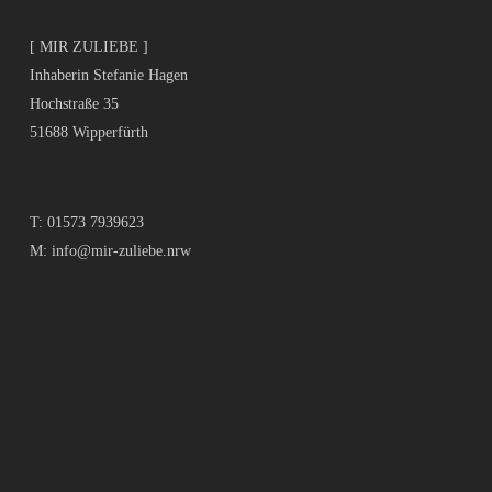
[ MIR ZULIEBE ]
Inhaberin Stefanie Hagen
Hochstraße 35
51688 Wipperfürth
T:
01573 7939623
M:
info@mir-zuliebe.nrw