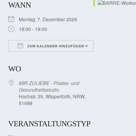
WANN
Montag: 7. Dezember 2026
18:00 - 19:00
ZUM KALENDER HINZUFÜGEN
ICS herunterladen
Google Kalender
iCalendar
Office 365
Outlook Live
WO
MIR ZULIEBE - Pilates- und
Gesundheitsstudio
Hochstr. 35, Wipperfürth, NRW,
51688
VERANSTALTUNGSTYP